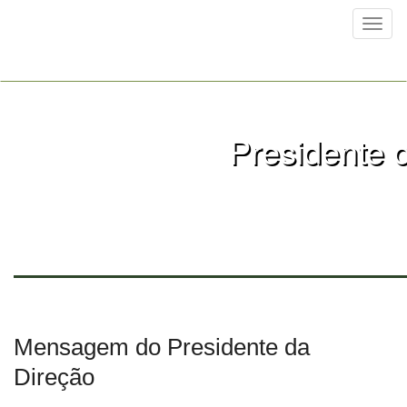
Toggl
naviga
Presidente 
Mensagem do Presidente da
Direção