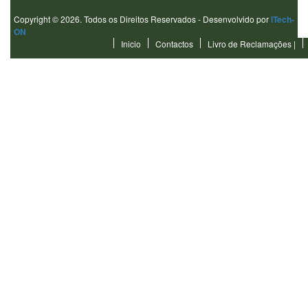
Copyright © 2026. Todos os Direitos Reservados - Desenvolvido por
iTech-
ON
Inicio
Contactos
Livro de Reclamações
|