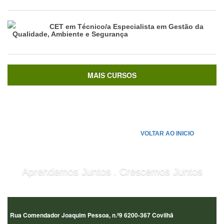
CET em Técnico/a Especialista em Gestão da
Qualidade, Ambiente e Segurança
MAIS CURSOS
VOLTAR AO INICIO
.
Aprendemos Juntos
Crescemos Juntos
Rua Comendador Joaquim Pessoa, n.º9 6200-367 Covilhã