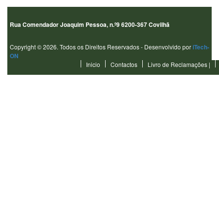
Rua Comendador Joaquim Pessoa, n.º9 6200-367 Covilhã
Copyright © 2026. Todos os Direitos Reservados - Desenvolvido por
iTech-
ON
Inicio
Contactos
Livro de Reclamações
|