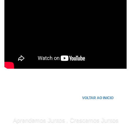
VOLTAR AO INICIO
.
Aprendemos Juntos
Crescemos Juntos