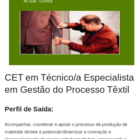
AFTEBI - Covilhã
CET em Técnico/a Especialista
em Gestão do Processo Têxtil
Perfil de Saída:
Acompanhar, coordenar e apoiar o processo de produção de
materiais têxteis e potenciar/dinamizar a conceção e
desenvolvimento de novas estruturas têxteis, promovendo a